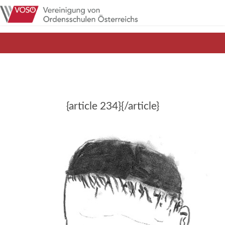
{article 234}{/article}