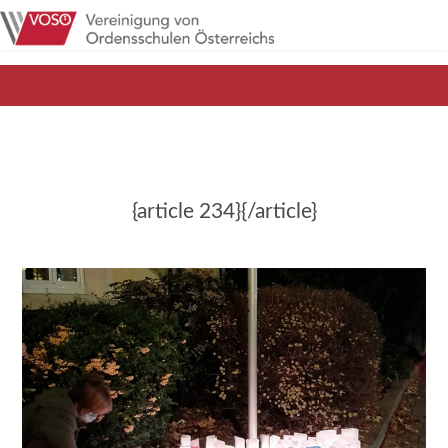
{article 234}{/article}