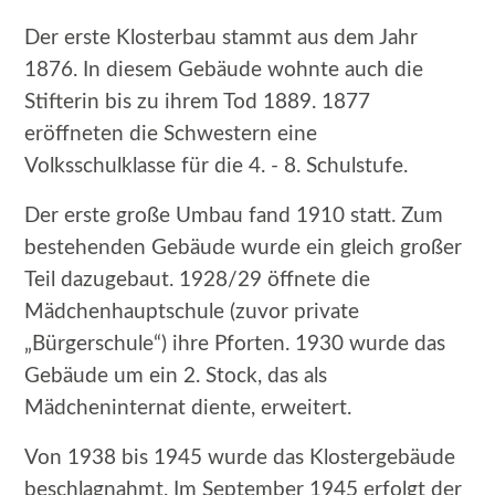
Der erste Klosterbau stammt aus dem Jahr
1876. In diesem Gebäude wohnte auch die
Stifterin bis zu ihrem Tod 1889. 1877
eröffneten die Schwestern eine
Volksschulklasse für die 4. - 8. Schulstufe.
Der erste große Umbau fand 1910 statt. Zum
bestehenden Gebäude wurde ein gleich großer
Teil dazugebaut. 1928/29 öffnete die
Mädchenhauptschule (zuvor private
„Bürgerschule“) ihre Pforten. 1930 wurde das
Gebäude um ein 2. Stock, das als
Mädcheninternat diente, erweitert.
Von 1938 bis 1945 wurde das Klostergebäude
beschlagnahmt. Im September 1945 erfolgt der