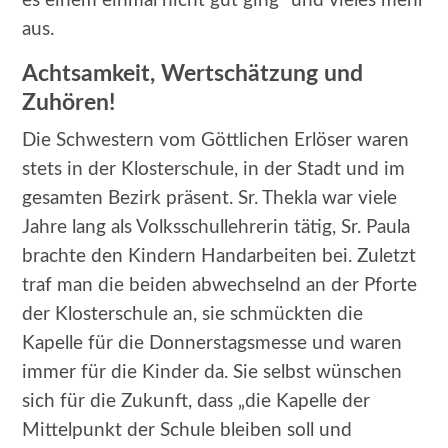
es einem einmal nicht gut ging“ und vieles mehr
aus.
Achtsamkeit, Wertschätzung und
Zuhören!
Die Schwestern vom Göttlichen Erlöser waren
stets in der Klosterschule, in der Stadt und im
gesamten Bezirk präsent. Sr. Thekla war viele
Jahre lang als Volksschullehrerin tätig, Sr. Paula
brachte den Kindern Handarbeiten bei. Zuletzt
traf man die beiden abwechselnd an der Pforte
der Klosterschule an, sie schmückten die
Kapelle für die Donnerstagsmesse und waren
immer für die Kinder da. Sie selbst wünschen
sich für die Zukunft, dass „die Kapelle der
Mittelpunkt der Schule bleiben soll und