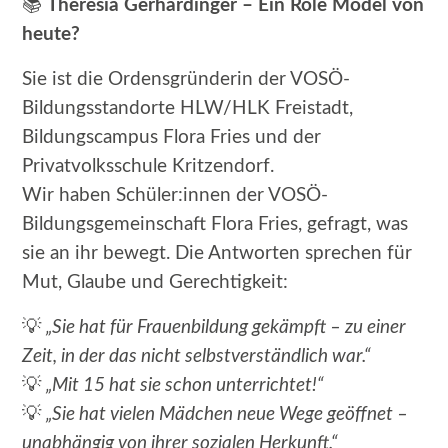
📚
Theresia Gerhardinger – Ein Role Model von
heute?
Sie ist die Ordensgründerin der VOSÖ-
Bildungsstandorte HLW/HLK Freistadt,
Bildungscampus Flora Fries und der
Privatvolksschule Kritzendorf.
Wir haben Schüler:innen der VOSÖ-
Bildungsgemeinschaft Flora Fries, gefragt, was
sie an ihr bewegt. Die Antworten sprechen für
Mut, Glaube und Gerechtigkeit:
💡
„Sie hat für Frauenbildung gekämpft – zu einer
Zeit, in der das nicht selbstverständlich war.“
💡
„Mit 15 hat sie schon unterrichtet!“
💡
„Sie hat vielen Mädchen neue Wege geöffnet –
unabhängig von ihrer sozialen Herkunft.“