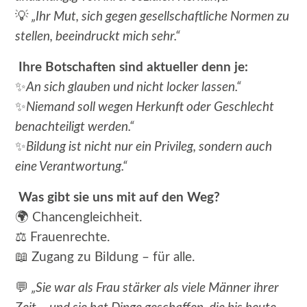
💡
„Ihr Mut, sich gegen gesellschaftliche Normen zu
stellen, beeindruckt mich sehr.“
Ihre Botschaften sind aktueller denn je:
✨
An sich glauben und nicht locker lassen.“
✨
Niemand soll wegen Herkunft oder Geschlecht
benachteiligt werden.“
✨
Bildung ist nicht nur ein Privileg, sondern auch
eine Verantwortung.“
Was gibt sie uns mit auf den Weg?
🌍
Chancengleichheit.
⚖️
Frauenrechte.
📖
Zugang zu Bildung – für alle.
💬
„Sie war als Frau stärker als viele Männer ihrer