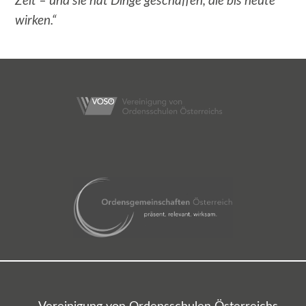
Zeit – und sie hat Dinge geschaffen, die bis heute
wirken.“