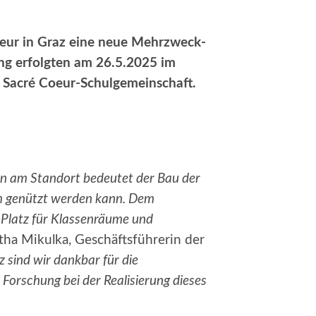
eur in Graz eine neue Mehrzweck-
ng erfolgten am 26.5.2025 im
r Sacré Coeur-Schulgemeinschaft.
nen am Standort bedeutet der Bau der
um genützt werden kann. Dem
 Platz für Klassenräume und
rtha Mikulka, Geschäftsführerin der
 sind wir dankbar für die
Forschung bei der Realisierung dieses