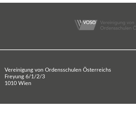
Vereinigung von Ordensschulen Österreichs
Freyung 6/1/2/3
1010 Wien
© {source}
<?php