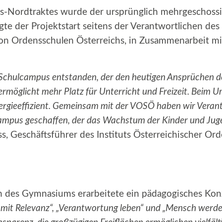
-Nordtraktes wurde der ursprünglich mehrgeschossi
lgte der Projektstart seitens der Verantwortlichen de
 von Ordensschulen Österreichs, in Zusammenarbeit m
 Schulcampus entstanden, der den heutigen Ansprüchen d
ermöglicht mehr Platz für Unterricht und Freizeit. Beim 
ergieeffizient. Gemeinsam mit der VOSÖ haben wir Vera
ampus geschaffen, der das Wachstum der Kinder und Juge
s, Geschäftsführer des Instituts Österreichischer Or
t
n des Gymnasiums erarbeitete ein pädagogisches Kon
n mit Relevanz“, „Verantwortung leben“ und „Mensch werden