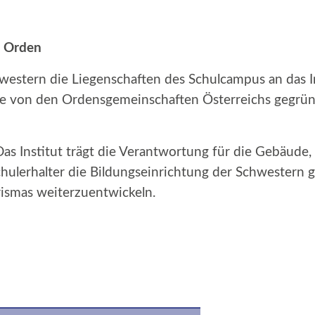
r Orden
estern die Liegenschaften des Schulcampus an das In
de von den Ordensgemeinschaften Österreichs gegrün
 Das Institut trägt die Verantwortung für die Gebäud
hulerhalter die Bildungseinrichtung der Schwestern g
rismas weiterzuentwickeln.