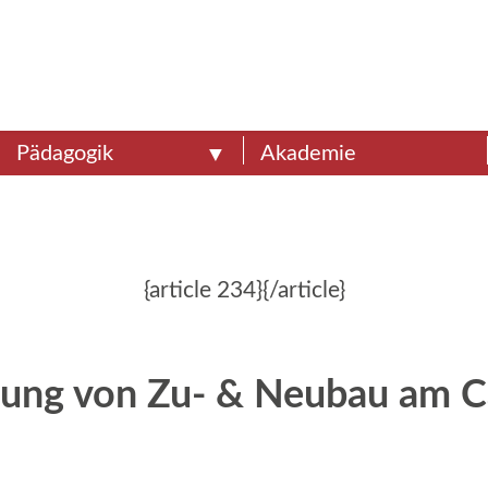
Pädagogik
Akademie
{article 234}{/article}
nung von Zu- & Neubau am 