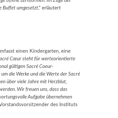
tige offene Lernformen. Im Zuge der
e Buffet umgesetzt
,“ erläutert
mfasst einen Kindergarten, eine
acré Cœur steht für werteorientierte
onal gültigen Sacré Coeur-
 um die Werke und die Werte der Sacré
en über viele Jahre mit Herzblut,
werden. Wir freuen uns, dass das
ntwortungsvolle Aufgabe übernehmen
orstandsvorsitzender des Instituts