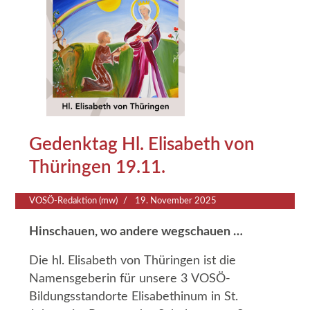
Gedenktag Hl. Elisabeth von
Thüringen 19.11.
VOSÖ-Redaktion (mw)
19. November 2025
Hinschauen, wo andere wegschauen …
Die hl. Elisabeth von Thüringen ist die
Namensgeberin für unsere 3 VOSÖ-
Bildungsstandorte Elisabethinum in St.