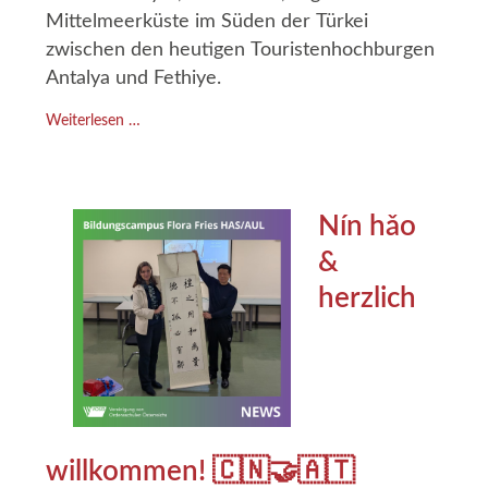
Mittelmeerküste im Süden der Türkei
zwischen den heutigen Touristenhochburgen
Antalya und Fethiye.
Weiterlesen …
Nín hǎo
&
herzlich
willkommen! 🇨🇳🤝🇦🇹