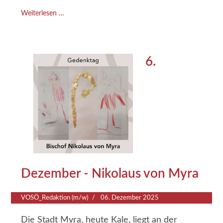
Instandsetzungsmaßnahmen und die
Weiterlesen …
nachhaltige Weiterentwicklung des Areals zu
schaffen.
6.
Dezember - Nikolaus von Myra
VOSÖ_Redaktion (m/w)
06. Dezember 2025
Die Stadt Myra, heute Kale, liegt an der