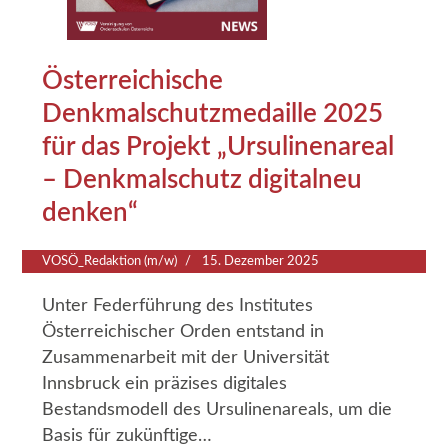
Österreichische
Denkmalschutzmedaille 2025
für das Projekt „Ursulinenareal
– Denkmalschutz digitalneu
denken“
VOSÖ_Redaktion (m/w)
15. Dezember 2025
Unter Federführung des Institutes
Österreichischer Orden entstand in
Zusammenarbeit mit der Universität
Innsbruck ein präzises digitales
Bestandsmodell des Ursulinenareals, um die
Basis für zukünftige