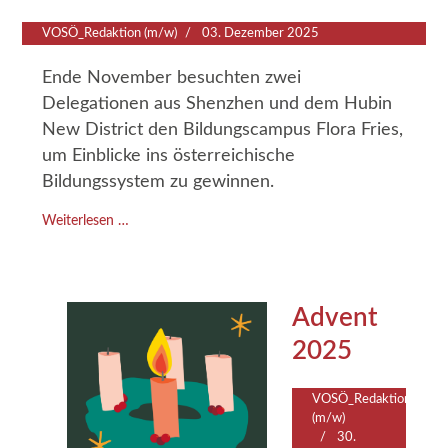
VOSÖ_Redaktion (m/w)
03. Dezember 2025
Ende November besuchten zwei
Delegationen aus Shenzhen und dem Hubin
New District den Bildungscampus Flora Fries,
um Einblicke ins österreichische
Bildungssystem zu gewinnen.
Weiterlesen …
Advent
2025
VOSÖ_Redaktion
(m/w)
30.