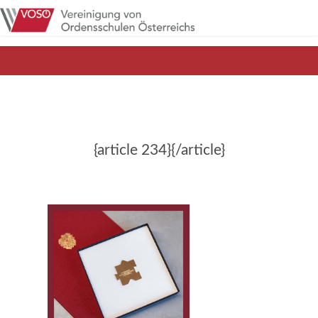
{article 234}{/article}