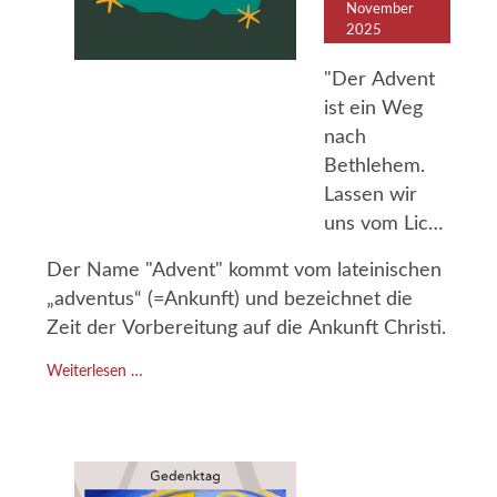
November
2025
"Der Advent
ist ein Weg
nach
Bethlehem.
Lassen wir
uns vom Licht
des
Der Name "Advent" kommt vom lateinischen
menschgewordene
„adventus“ (=Ankunft) und bezeichnet die
Gottes
Zeit der Vorbereitung auf die Ankunft Christi.
anziehen."
Weiterlesen …