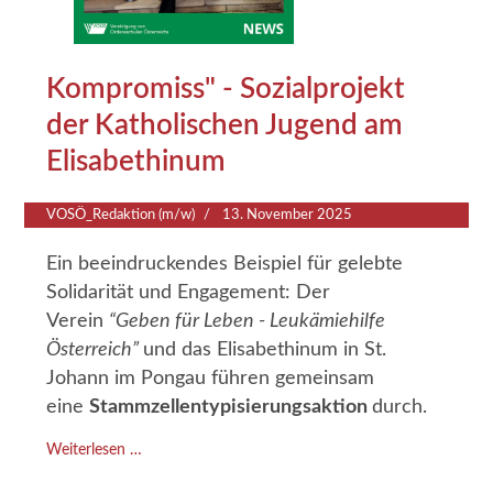
Kompromiss" - Sozialprojekt
der Katholischen Jugend am
Elisabethinum
VOSÖ_Redaktion (m/w)
13. November 2025
Ein beeindruckendes Beispiel für gelebte
Solidarität und Engagement: Der
Verein
“Geben für Leben - Leukämiehilfe
Österreich”
und das Elisabethinum in St.
Johann im Pongau führen gemeinsam
eine
Stammzellentypisierungsaktion
durch.
Weiterlesen …