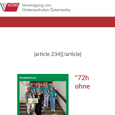
{article 234}{/article}
"72h
ohne