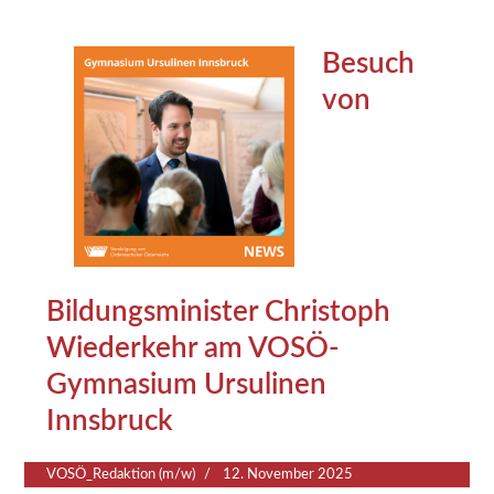
Besuch
von
Bildungsminister Christoph
Wiederkehr am VOSÖ-
Gymnasium Ursulinen
Innsbruck
VOSÖ_Redaktion (m/w)
12. November 2025