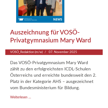
Auszeichnung für VOSÖ-
Privatgymnasium Mary Ward
VOSÖ_Redaktion (m/w)
07. November 2025
Das VOSÖ-Privatgymnasium Mary Ward
zählt zu den erfolgreichsten ICDL-Schulen
Österreichs und erreichte bundesweit den 2.
Platz in der Kategorie AHS – ausgezeichnet
vom Bundesministerium für Bildung.
Weiterlesen …