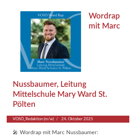
Wordrap
mit Marc
Nussbaumer, Leitung
Mittelschule Mary Ward St.
Pölten
VOSÖ_Redaktion (m/w)
24. Oktober 2025
🎤 Wordrap mit Marc Nussbaumer: