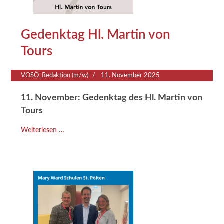
Gedenktag Hl. Martin von
Tours
VOSÖ_Redaktion (m/w)
11. November 2025
11. November: Gedenktag des Hl. Martin von
Tours
Weiterlesen …